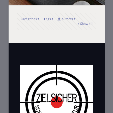
Categories
Tags
Authors
Show all